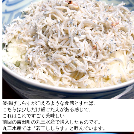
釜揚げしらすが消えるような食感とすれば、
こちらは少しだけ歯ごたえがある感じで、
これはこれですごく美味しい！
前回の吉田町の丸三水産で購入したものです。
丸三水産では『若干ししらす』と呼んでいます。