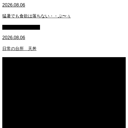
2026.08.06
猛暑でも食欲は落ちない・・ぶ〜ぅ
萩原章史 男の料理
2026.08.06
日常の台所 天丼
2026.08.06
日常の台所
2026.08.06
猛暑でも食欲は落ちない・・ぶ〜ぅ
2026.08.06
日常の台所 天丼
2026.08.05
朝の畑 メロン 林檎 ソーセージ