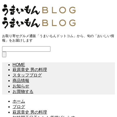
お取り寄せグルメ通販「うまいもんドットコム」から、旬の「おいしい情
報」をお届けします
HOME
萩原章史 男の料理
スタッフブログ
商品情報
お知らせ
お買物する
ホーム
ブログ
萩原章史 男の料理