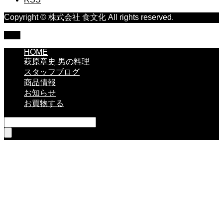
Copyright © 株式会社 食文化 All rights reserved.
TOP
HOME
萩原章史 男の料理
スタッフブログ
商品情報
お知らせ
お買物する