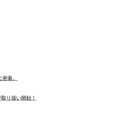
に密着。
で取り扱い開始！