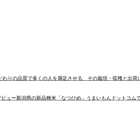
こだわりの品質で多くの人を満足させる、その栽培・収穫と出荷
年デビュー新潟県の新品種米「なつひめ」うまいもんドットコム