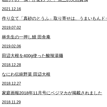
2021.12.16
作り立て「真砂のとうふ」取り寄せは、うまいもんド
2019.07.02
林先生の一押し鰻 田舎庵
2019.02.06
田辺大根を400g使った酸辣湯麺
2018.12.28
なにわ伝統野菜 田辺大根
2018.12.27
家庭画報2018年11月号にベジマカが掲載されました
2018.11.29