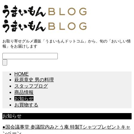
お取り寄せグルメ通販「うまいもんドットコム」から、旬の「おいしい情
報」をお届けします
HOME
萩原章史 男の料理
スタッフブログ
商品情報
お知らせ
お買物する
お知らせ
●国会議事堂 参議院内みとう庵 特製Tシャツプレゼントキャ
ンペーン