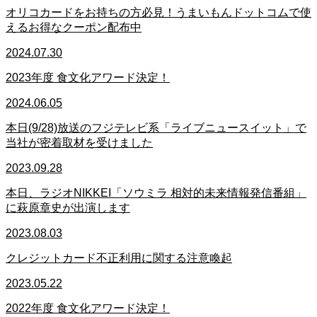
オリコカードをお持ちの方必見！うまいもんドットコムで使
えるお得なクーポン配布中
2024.07.30
2023年度 食文化アワード決定！
2024.06.05
本日(9/28)放送のフジテレビ系「ライブニュースイット」で
当社が密着取材を受けました
2023.09.28
本日、ラジオNIKKEI「ソウミラ 相対的未来情報発信番組」
に萩原章史が出演します
2023.08.03
クレジットカード不正利用に関する注意喚起
2023.05.22
2022年度 食文化アワード決定！