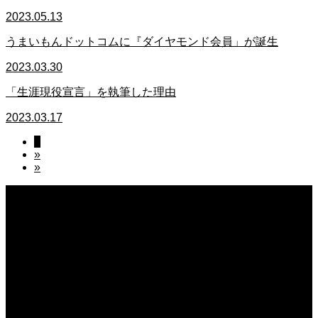
2023.05.13
うまいもんドットコムに『ダイヤモンド会員」が誕生
2023.03.30
「生涯現役宣言」を執筆した理由
2023.03.17
1
»
»
2026.08.06
日常の台所
2026.08.06
猛暑でも食欲は落ちない・・ぶ〜ぅ
2026.08.06
日常の台所 天丼