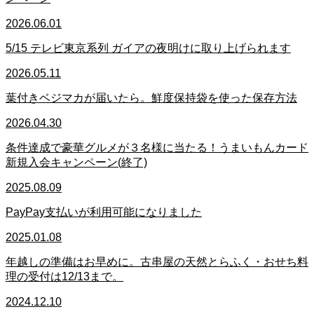
2026.06.01
5/15 テレビ東京系列 ガイアの夜明けに取り上げられます
2026.05.11
葉付きベジマカが届いたら。鮮度保持袋を使った保存方法
2026.04.30
条件達成で豪華グルメが３名様に当たる！うまいもんカード
新規入会キャンペーン(終了)
2025.08.09
PayPay支払いが利用可能になりました
2025.01.08
年越しの準備はお早めに。古串屋の天然とらふく・おせち料
理の受付は12/13まで。
2024.12.10