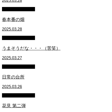
2025.03.28
萩原章史 男の料理
春本番の畑
2025.03.28
萩原章史 男の料理
うまそうだな・・・（苦笑）
2025.03.27
萩原章史 男の料理
日常の台所
2025.03.26
萩原章史 男の料理
花見 第二弾