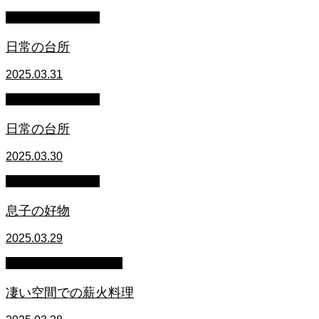
萩原章史 男の料理
日常の台所
2025.03.31
萩原章史 男の料理
日常の台所
2025.03.30
萩原章史 男の料理
息子の好物
2025.03.29
うまいもん名物 食の会
凄い空間での薪火料理