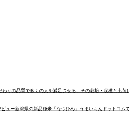
こだわりの品質で多くの人を満足させる、その栽培・収穫と出荷
年デビュー新潟県の新品種米「なつひめ」うまいもんドットコム