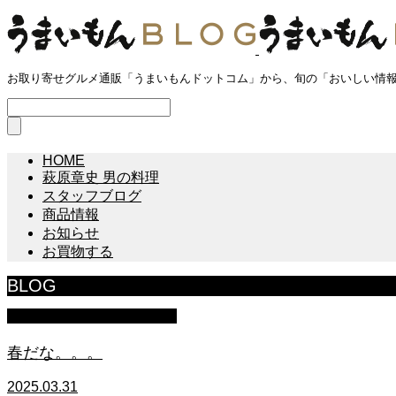
お取り寄せグルメ通販「うまいもんドットコム」から、旬の「おいしい情
HOME
萩原章史 男の料理
スタッフブログ
商品情報
お知らせ
お買物する
BLOG
マイクロブタのぶうちゃん
春だな。。。
2025.03.31