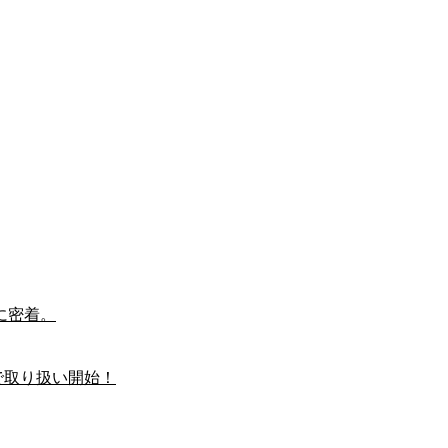
に密着。
で取り扱い開始！