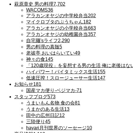
萩原章史 男の料理
7,702
WACOMS
36
アラカンオヤジの中学校弁当
202
マイクロブタのぶうちゃん
182
アラカンオヤジの小学校弁当
663
アラカンオヤジの幼稚園弁当
357
自宅麺'sライフ
2,290
男の料理の真髄
5
老祓亭 おいはらいてい
49
神々の食
145
「120歳現役」を妄想する男の生活 俺に老後はな
ハイパワー！バイタミックス生活
155
低速圧搾！スロージューサー生活
147
お知らせ
181
国産マカ便り-ベジマカ-
71
スタッフブログ
573
うまいもん名物 食の会
81
うまかのある生活
13
田中の広州日記
12
三陸便り
45
hayari月刊世界のソーセージ
10