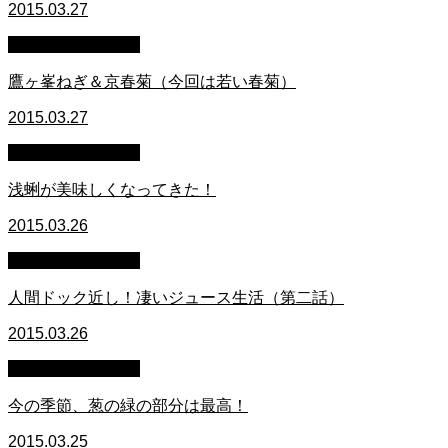
2015.03.27
萩原章史 男の料理
鷹ヶ峯ねぎ＆京春菊（今回は若い春菊）
2015.03.27
萩原章史 男の料理
浅蜊が美味しくなってきた！
2015.03.26
萩原章史 男の料理
人間ドック近し！凄いジュース生活（第二話）
2015.03.26
萩原章史 男の料理
今の季節、葱の緑の部分は最高！
2015.03.25