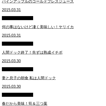
パインアップルのコールドプレスジュース
2015.03.31
萩原章史 男の料理
何の事はないけど凄く美味しい！ヤリイカ
2015.03.31
萩原章史 男の料理
人間ドック終了！先ずは熟成イチボ
2015.03.30
萩原章史 男の料理
妻と息子の朝食 私は人間ドック
2015.03.30
萩原章史 男の料理
春だから美味！筍＆三つ葉