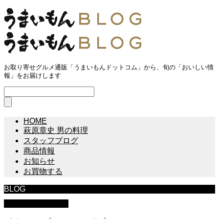
お取り寄せグルメ通販「うまいもんドットコム」から、旬の「おいしい情
報」をお届けします
HOME
萩原章史 男の料理
スタッフブログ
商品情報
お知らせ
お買物する
BLOG
萩原章史 男の料理