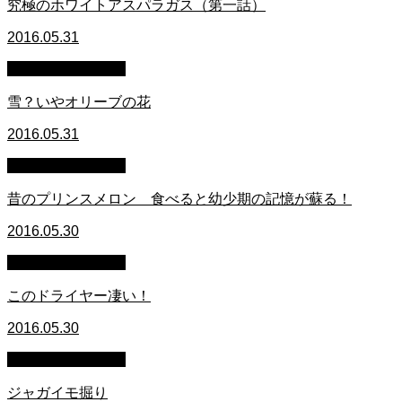
究極のホワイトアスパラガス（第一話）
2016.05.31
萩原章史 男の料理
雪？いやオリーブの花
2016.05.31
萩原章史 男の料理
昔のプリンスメロン 食べると幼少期の記憶が蘇る！
2016.05.30
萩原章史 男の料理
このドライヤー凄い！
2016.05.30
萩原章史 男の料理
ジャガイモ掘り