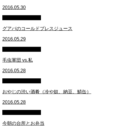
2016.05.30
萩原章史 男の料理
グアバのコールドプレスジュース
2016.05.29
萩原章史 男の料理
毛虫軍団 vs.私
2016.05.28
萩原章史 男の料理
おやじの渋い酒肴（冷や奴、納豆、鯖缶）
2016.05.28
萩原章史 男の料理
今朝の台所とお弁当