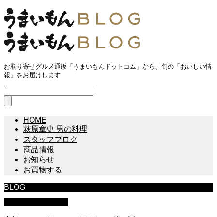
お取り寄せグルメ通販「うまいもんドットコム」から、旬の「おいしい情
報」をお届けします
HOME
萩原章史 男の料理
スタッフブログ
商品情報
お知らせ
お買物する
BLOG
萩原章史 男の料理