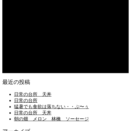
2026.08.05
朝の畑 メロン 林檎 ソーセージ
2026.08.05
日常の台所 タンシチュー
2026.08.04
久留米ラーメン 1杯に葱とキノコ類が300g
2026.08.04
猛暑が続き狂い咲き
最近の投稿
日常の台所 天丼
日常の台所
猛暑でも食欲は落ちない・・ぶ〜ぅ
日常の台所 天丼
朝の畑 メロン 林檎 ソーセージ