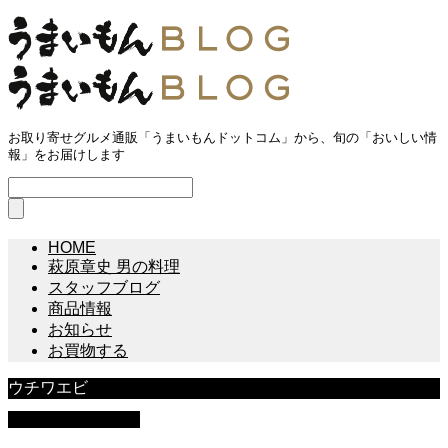
お取り寄せグルメ通販「うまいもんドットコム」から、旬の「おいしい情
報」をお届けします
HOME
萩原章史 男の料理
スタッフブログ
商品情報
お知らせ
お買物する
ウチワエビ
萩原章史 男の料理