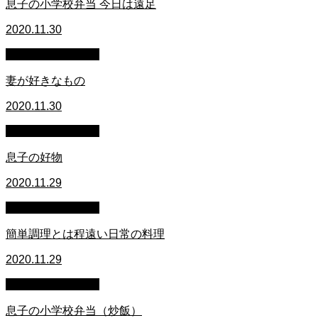
息子の小学校弁当 今日は遠足
2020.11.30
萩原章史 男の料理
妻が好きなもの
2020.11.30
萩原章史 男の料理
息子の好物
2020.11.29
萩原章史 男の料理
簡単調理とは程遠い日常の料理
2020.11.29
萩原章史 男の料理
息子の小学校弁当（炒飯）