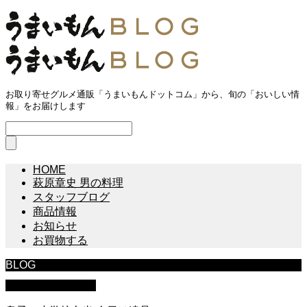
お取り寄せグルメ通販「うまいもんドットコム」から、旬の「おいしい情
報」をお届けします
HOME
萩原章史 男の料理
スタッフブログ
商品情報
お知らせ
お買物する
BLOG
萩原章史 男の料理