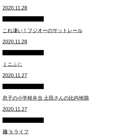
2020.11.28
萩原章史 男の料理
これ凄い！フジオーのサットレール
2020.11.28
萩原章史 男の料理
ミニふじ
2020.11.27
萩原章史 男の料理
息子の小学校弁当 土田さんの比内地鶏
2020.11.27
萩原章史 男の料理
麺 ‘s ライフ