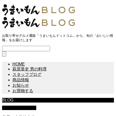
お取り寄せグルメ通販「うまいもんドットコム」から、旬の「おいしい情
報」をお届けします
HOME
萩原章史 男の料理
スタッフブログ
商品情報
お知らせ
お買物する
BLOG
萩原章史 男の料理