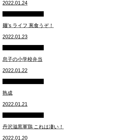
2022.01.24
萩原章史 男の料理
麺’s ライフ 葱食うぞ！
2022.01.23
萩原章史 男の料理
息子の小学校弁当
2022.01.22
萩原章史 男の料理
熟成
2022.01.21
萩原章史 男の料理
丹沢滋黒軍鶏 これは凄い！
2022.01.20