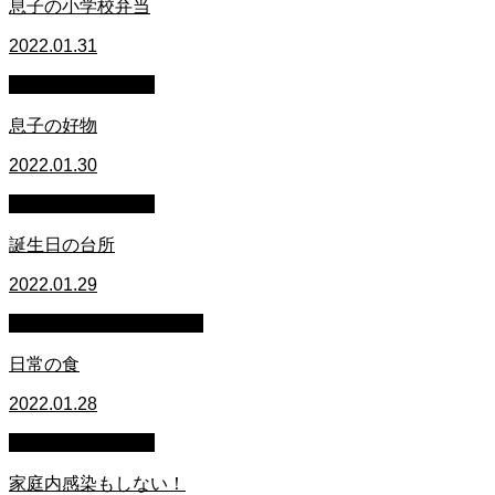
息子の小学校弁当
2022.01.31
萩原章史 男の料理
息子の好物
2022.01.30
萩原章史 男の料理
誕生日の台所
2022.01.29
豊洲市場の魚河岸ライフ
日常の食
2022.01.28
萩原章史 男の料理
家庭内感染もしない！