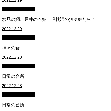
2022.12.29
萩原章史 男の料理
氷見の鰤、戸井の本鮪、虎杖浜の無凍結たらこ
2022.12.29
萩原章史 男の料理
神々の食
2022.12.28
萩原章史 男の料理
日常の台所
2022.12.28
萩原章史 男の料理
日常の台所