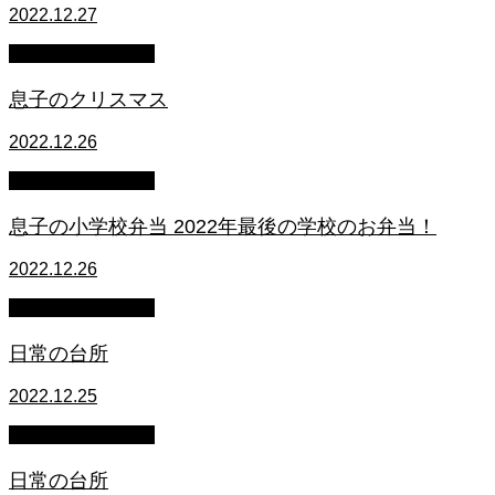
2022.12.27
萩原章史 男の料理
息子のクリスマス
2022.12.26
萩原章史 男の料理
息子の小学校弁当 2022年最後の学校のお弁当！
2022.12.26
萩原章史 男の料理
日常の台所
2022.12.25
萩原章史 男の料理
日常の台所