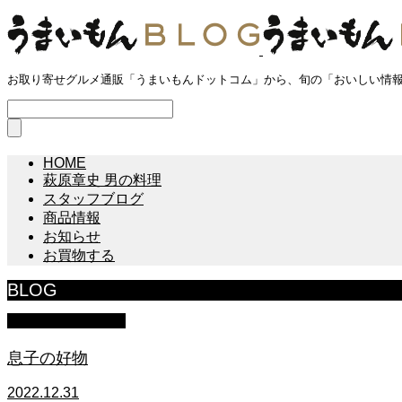
お取り寄せグルメ通販「うまいもんドットコム」から、旬の「おいしい情
HOME
萩原章史 男の料理
スタッフブログ
商品情報
お知らせ
お買物する
BLOG
萩原章史 男の料理
息子の好物
2022.12.31