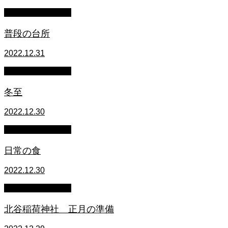
萩原章史 男の料理
普段の台所
2022.12.31
萩原章史 男の料理
冬至
2022.12.30
萩原章史 男の料理
日常の食
2022.12.30
萩原章史 男の料理
北谷稲荷神社 正月の準備