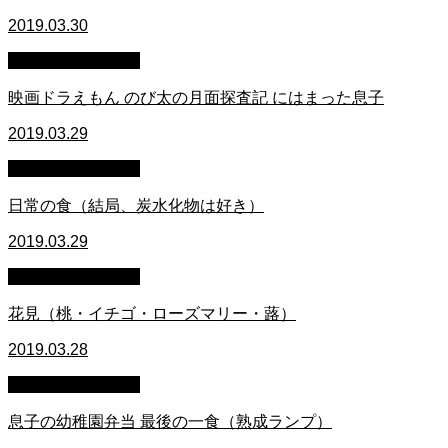
2019.03.30
萩原章史 男の料理
映画ドラえもん のび太の月面探査記 にはまった息子
2019.03.29
萩原章史 男の料理
日常の食（結局、炭水化物は好き）
2019.03.29
萩原章史 男の料理
花見（桃・イチゴ・ローズマリー・蕗）
2019.03.28
萩原章史 男の料理
息子の幼稚園弁当 最後の一食（熟成ランプ）