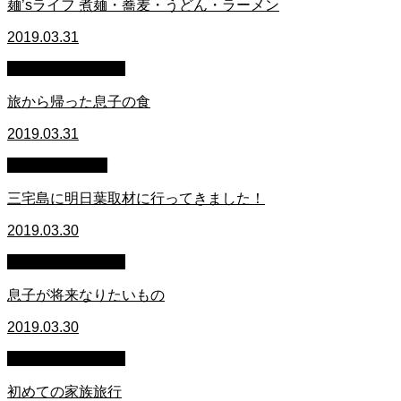
麺’sライフ 煮麺・蕎麦・うどん・ラーメン
2019.03.31
萩原章史 男の料理
旅から帰った息子の食
2019.03.31
スタッフブログ
三宅島に明日葉取材に行ってきました！
2019.03.30
萩原章史 男の料理
息子が将来なりたいもの
2019.03.30
萩原章史 男の料理
初めての家族旅行