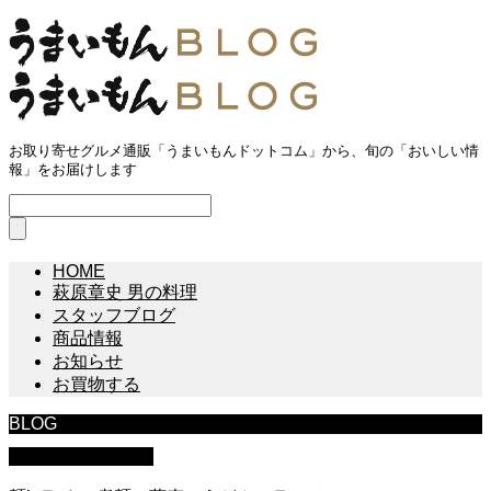
お取り寄せグルメ通販「うまいもんドットコム」から、旬の「おいしい情
報」をお届けします
HOME
萩原章史 男の料理
スタッフブログ
商品情報
お知らせ
お買物する
BLOG
萩原章史 男の料理