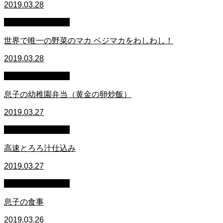
2019.03.28
萩原章史 男の料理
世界で唯一の野菜のマカ ベジマカをわしわし！
2019.03.28
萩原章史 男の料理
息子の幼稚園弁当（黄金の卵炒飯）
2019.03.27
萩原章史 男の料理
高速とろろ汁仕込み
2019.03.27
萩原章史 男の料理
息子の食事
2019.03.26