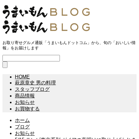
お取り寄せグルメ通販「うまいもんドットコム」から、旬の「おいしい情
報」をお届けします
HOME
萩原章史 男の料理
スタッフブログ
商品情報
お知らせ
お買物する
ホーム
ブログ
お知らせ