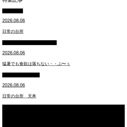
特集記事
WACOMS
2026.08.06
日常の台所
マイクロブタのぶうちゃん
2026.08.06
猛暑でも食欲は落ちない・・ぶ〜ぅ
萩原章史 男の料理
2026.08.06
日常の台所 天丼
2026.08.06
日常の台所
2026.08.06