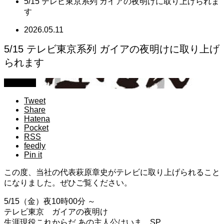
5/15 テレビ東京系列 ガイアの夜明けに取り上げられま
す
2026.05.11
5/15 テレビ東京系列 ガイアの夜明けに取り上げ
られます
お知らせ
Tweet
Share
Hatena
Pocket
RSS
feedly
Pin it
この度、当社の代表萩原章史がテレビに取り上げられること
になりました。ぜひご覧ください。
5/15（金）夜10時00分 ～
テレビ東京 ガイアの夜明け
生涯現役これからだ あの主人公はいま…SP