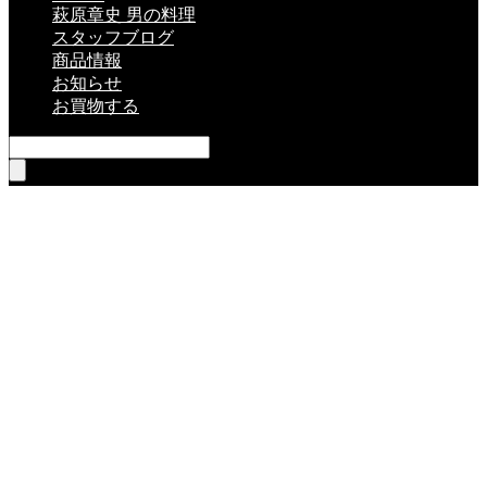
萩原章史 男の料理
スタッフブログ
商品情報
お知らせ
お買物する