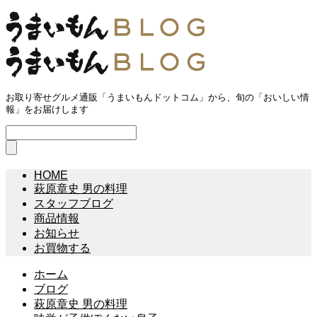
お取り寄せグルメ通販「うまいもんドットコム」から、旬の「おいしい情
報」をお届けします
HOME
萩原章史 男の料理
スタッフブログ
商品情報
お知らせ
お買物する
ホーム
ブログ
萩原章史 男の料理