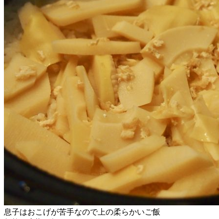
息子はおこげが苦手なので上の柔らかいご飯