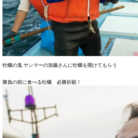
牡蠣の鬼 ヤンマーの加藤さんに牡蠣を開けてもらう
勝負の前に食べる牡蠣 必勝祈願！