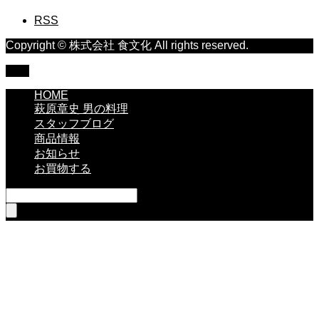
RSS
Copyright © 株式会社 食文化 All rights reserved.
TOP
HOME
萩原章史 男の料理
スタッフブログ
商品情報
お知らせ
お買物する