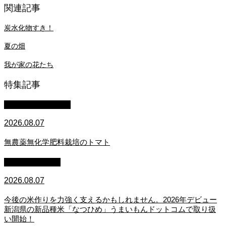
関連記事
炭水化物すき！
夏の畑
我が家の花たち
特集記事
萩原章史 男の料理
2026.08.07
無農薬無化学肥料栽培のトマト
スタッフブログ
2026.08.07
今後の米作りを力強く支えるかもしれません。2026年デビュー
新潟県の新品種米「なつひめ」うまいもんドットコムで取り扱
い開始！