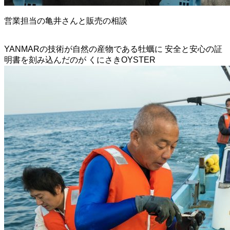
営業担当の亀井さんと販売の相談
YANMARの技術が自然の産物である牡蠣に 安全と安心の証
明書を刻み込んだのが くにさきOYSTER