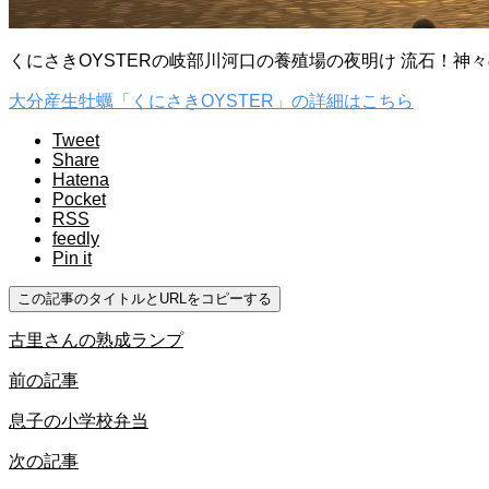
くにさきOYSTERの岐部川河口の養殖場の夜明け 流石！神々
大分産生牡蠣「くにさきOYSTER」の詳細はこちら
Tweet
Share
Hatena
Pocket
RSS
feedly
Pin it
この記事のタイトルとURLをコピーする
古里さんの熟成ランプ
前の記事
息子の小学校弁当
次の記事