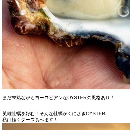
まだ未熟ながらヨーロピアンなOYSTERの風格あり！
英雄牡蠣を好む！そんな牡蠣がくにさきOYSTER
私は軽くダース食べます！