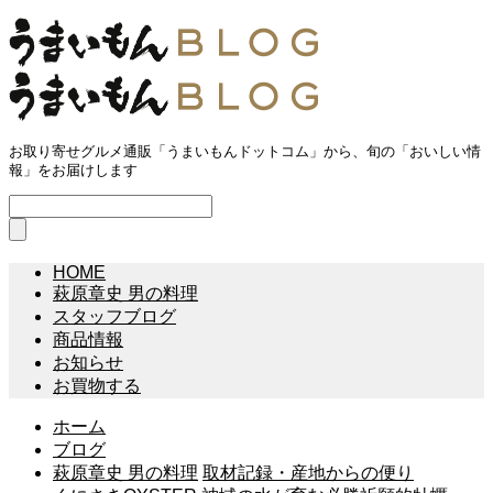
お取り寄せグルメ通販「うまいもんドットコム」から、旬の「おいしい情
報」をお届けします
HOME
萩原章史 男の料理
スタッフブログ
商品情報
お知らせ
お買物する
ホーム
ブログ
萩原章史 男の料理
取材記録・産地からの便り