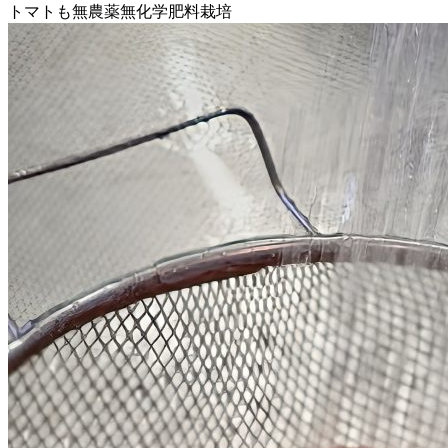
トマトも無農薬無化学肥料栽培