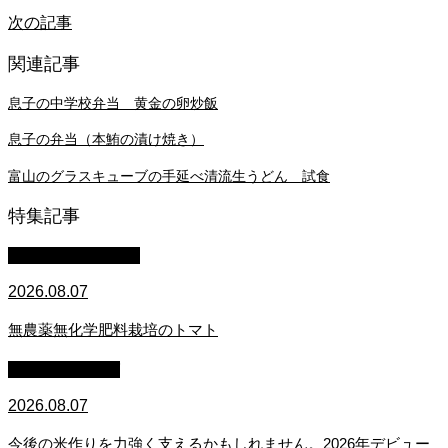
次の記事
関連記事
息子の中学校弁当 黄金の卵炒飯
息子の弁当（本鮪の漬け焼き）
富山のグラスキューブの手延べ清流生うどん 試食
特集記事
萩原章史 男の料理
2026.08.07
無農薬無化学肥料栽培のトマト
スタッフブログ
2026.08.07
今後の米作りを力強く支えるかもしれません。2026年デビュー