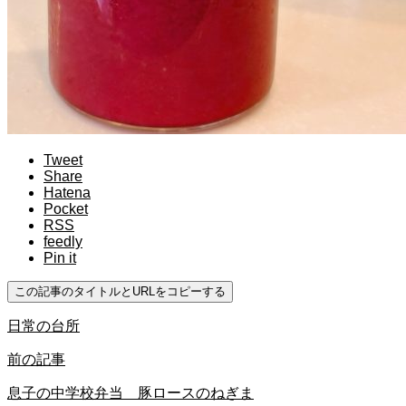
Tweet
Share
Hatena
Pocket
RSS
feedly
Pin it
この記事のタイトルとURLをコピーする
日常の台所
前の記事
息子の中学校弁当 豚ロースのねぎま