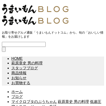
お取り寄せグルメ通販「うまいもんドットコム」から、旬の「おいしい情
報」をお届けします
HOME
萩原章史 男の料理
スタッフブログ
商品情報
お知らせ
お買物する
ホーム
ブログ
マイクロブタのぶうちゃん
萩原章史 男の料理
低速圧