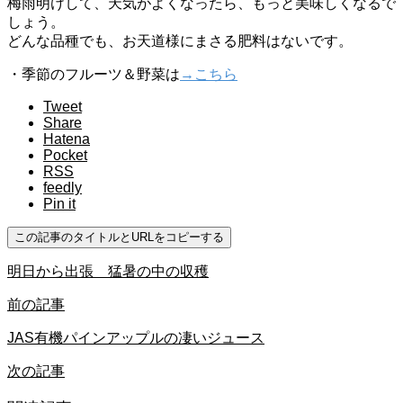
梅雨明けして、天気がよくなったら、もっと美味しくなるで
しょう。
どんな品種でも、お天道様にまさる肥料はないです。
・季節のフルーツ＆野菜は
→こちら
Tweet
Share
Hatena
Pocket
RSS
feedly
Pin it
この記事のタイトルとURLをコピーする
明日から出張 猛暑の中の収穫
前の記事
JAS有機パインアップルの凄いジュース
次の記事