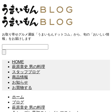
お取り寄せグルメ通販「うまいもんドットコム」から、旬の「おいしい情
報」をお届けします
HOME
萩原章史 男の料理
スタッフブログ
商品情報
お知らせ
お買物する
ホーム
ブログ
萩原章史 男の料理