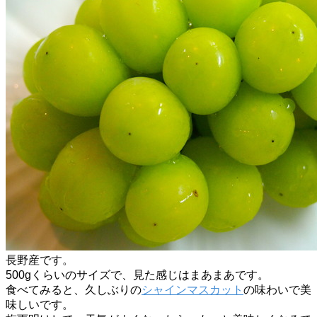
長野産です。
500gくらいのサイズで、見た感じはまあまあです。
食べてみると、久しぶりの
シャインマスカット
の味わいで美
味しいです。