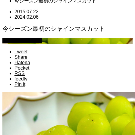
今シーズン最初のシャインマスカット
2015.07.22
2024.02.06
今シーズン最初のシャインマスカット
萩原章史 男の料理
Tweet
Share
Hatena
Pocket
RSS
feedly
Pin it