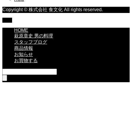
Copyright © 株式会社 食文化 All rights reserved.
TOP
HOME
萩原章史 男の料理
スタッフブログ
商品情報
お知らせ
お買物する