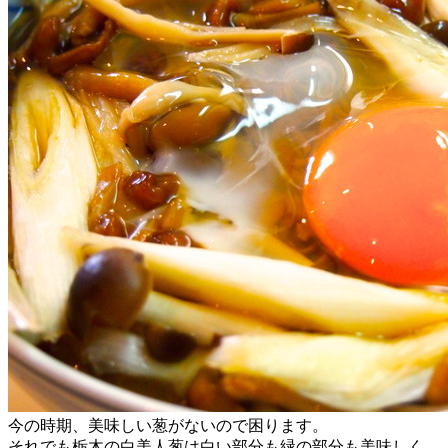
今の時期、美味しい葱がないので困ります。
それでも栃木の白美人葱は白い部分も緑の部分も美味しく