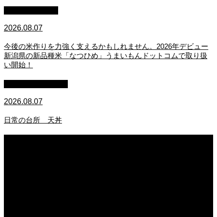
スタッフブログ
2026.08.07
今後の米作りを力強く支えるかもしれません。2026年デビュー
新潟県の新品種米「なつひめ」うまいもんドットコムで取り扱
い開始！
萩原章史 男の料理
2026.08.07
日常の台所 天丼
2026.08.07
無農薬無化学肥料栽培のトマト
2026.08.07
今後の米作りを力強く支えるかもしれません。2026年デビュー新潟県の新品種
米「なつひめ」うまいもんドットコムで取り扱い開始！
2026.08.07