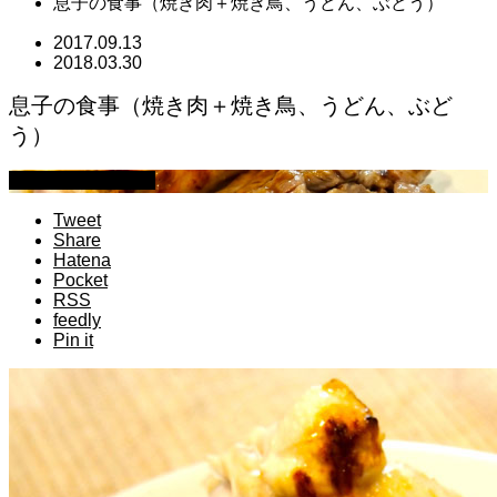
息子の食事（焼き肉＋焼き鳥、うどん、ぶどう）
2017.09.13
2018.03.30
息子の食事（焼き肉＋焼き鳥、うどん、ぶど
う）
萩原章史 男の料理
Tweet
Share
Hatena
Pocket
RSS
feedly
Pin it