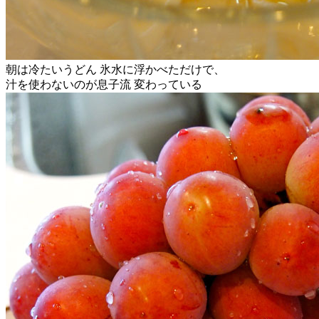
朝は冷たいうどん 氷水に浮かべただけで、
汁を使わないのが息子流 変わっている