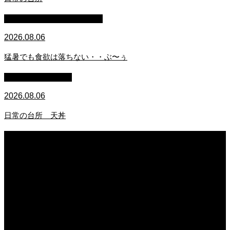
マイクロブタのぶうちゃん
2026.08.06
猛暑でも食欲は落ちない・・ぶ〜ぅ
萩原章史 男の料理
2026.08.06
日常の台所 天丼
2026.08.06
日常の台所
2026.08.06
猛暑でも食欲は落ちない・・ぶ〜ぅ
2026.08.06
日常の台所 天丼