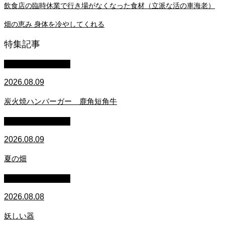
飲食店の臨時休業で行き場がなくなった食材（立派な活の車海老）
畑の恵み 身体を冷やしてくれる
特集記事
萩原章史 男の料理
2026.08.09
炭火焼ハンバーガー 鹿角短角牛
萩原章史 男の料理
2026.08.09
夏の畑
萩原章史 男の料理
2026.08.08
妖しい器