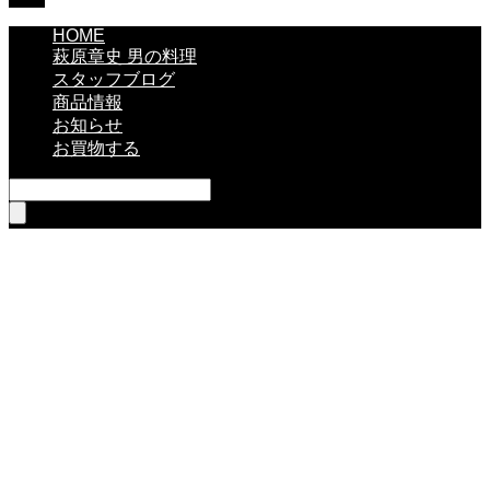
HOME
萩原章史 男の料理
スタッフブログ
商品情報
お知らせ
お買物する