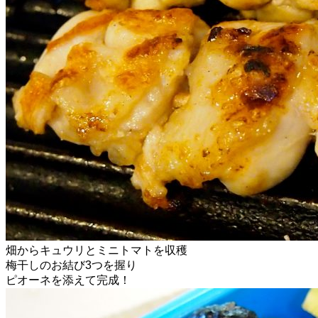
畑からキュウリとミニトマトを収穫
梅干しのお結び3つを握り
ピオーネを添えて完成！