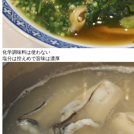
化学調味料は使わない
塩分は控えめで旨味は濃厚