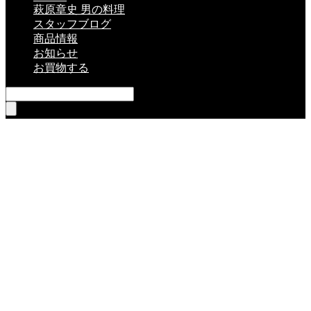
萩原章史 男の料理
スタッフブログ
商品情報
お知らせ
お買物する