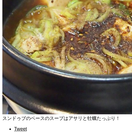
スンドゥブのベースのスープはアサリと牡蠣たっぷり！
Tweet