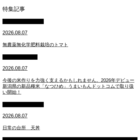
特集記事
萩原章史 男の料理
2026.08.07
無農薬無化学肥料栽培のトマト
スタッフブログ
2026.08.07
今後の米作りを力強く支えるかもしれません。2026年デビュー
新潟県の新品種米「なつひめ」うまいもんドットコムで取り扱
い開始！
萩原章史 男の料理
2026.08.07
日常の台所 天丼
2026.08.07