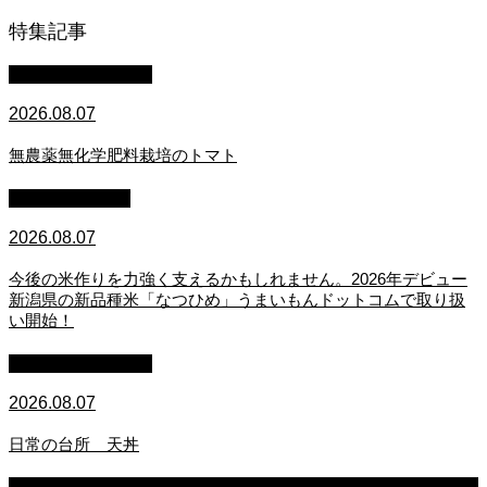
特集記事
萩原章史 男の料理
2026.08.07
無農薬無化学肥料栽培のトマト
スタッフブログ
2026.08.07
今後の米作りを力強く支えるかもしれません。2026年デビュー
新潟県の新品種米「なつひめ」うまいもんドットコムで取り扱
い開始！
萩原章史 男の料理
2026.08.07
日常の台所 天丼
2026.08.07