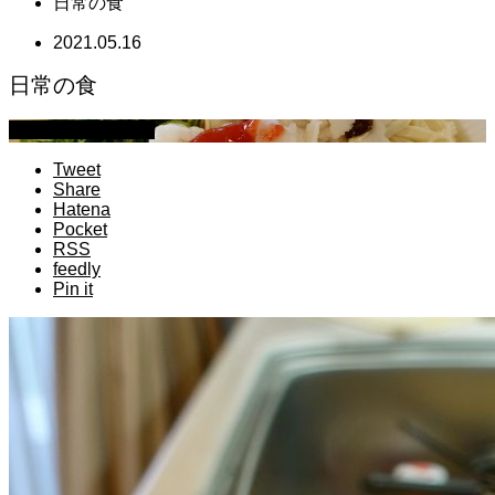
日常の食
2021.05.16
日常の食
萩原章史 男の料理
Tweet
Share
Hatena
Pocket
RSS
feedly
Pin it