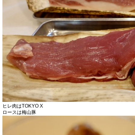
ヒレ肉はTOKYO X
ロースは梅山豚