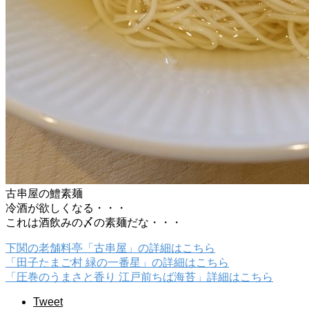
古串屋の鱧素麺
冷酒が欲しくなる・・・
これは酒飲みの〆の素麺だな・・・
下関の老舗料亭「古串屋」の詳細はこちら
「田子たまご村 緑の一番星」の詳細はこちら
「圧巻のうまさと香り 江戸前ちば海苔」詳細はこちら
Tweet