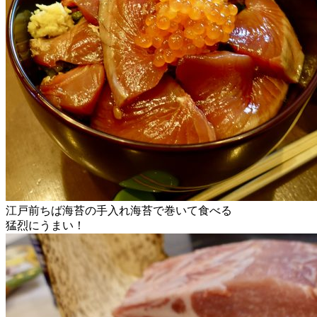
江戸前ちば海苔の手入れ海苔で巻いて食べる
猛烈にうまい！