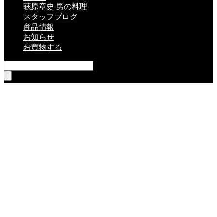
萩原章史 男の料理
スタッフブログ
商品情報
お知らせ
お買物する