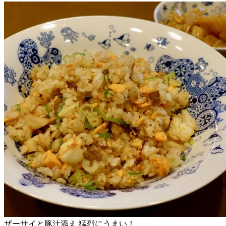
ザーサイと豚汁添え 猛烈にうまい！