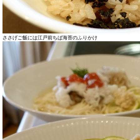
ささげご飯には江戸前ちば海苔のふりかけ