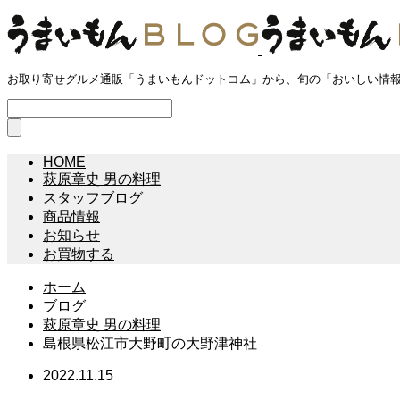
お取り寄せグルメ通販「うまいもんドットコム」から、旬の「おいしい情
HOME
萩原章史 男の料理
スタッフブログ
商品情報
お知らせ
お買物する
ホーム
ブログ
萩原章史 男の料理
島根県松江市大野町の大野津神社
2022.11.15