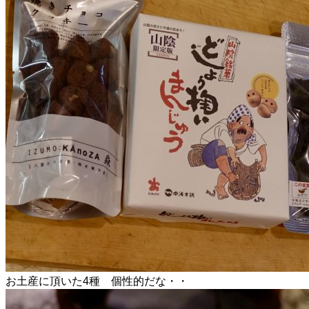
お土産に頂いた4種 個性的だな・・