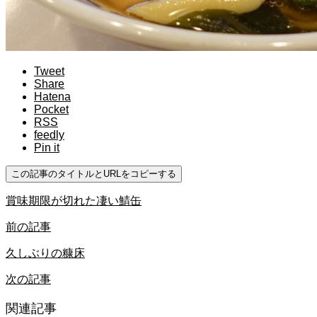
Tweet
Share
Hatena
Pocket
RSS
feedly
Pin it
この記事のタイトルとURLをコピーする
賞味期限が切れた凄い鯖缶
前の記事
久しぶりの糠床
次の記事
関連記事