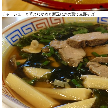
チャーシューと筍とわかめと新玉ねぎの葉で支那そば