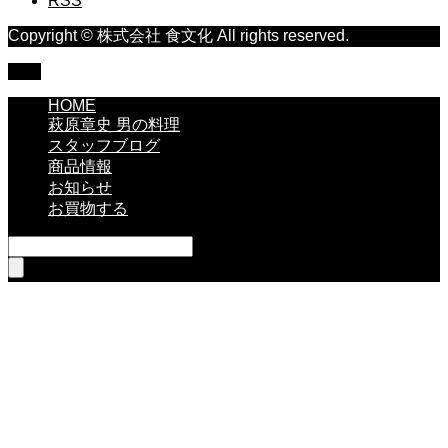
RSS
Copyright © 株式会社 食文化 All rights reserved.
TOP
HOME
萩原章史 男の料理
スタッフブログ
商品情報
お知らせ
お買物する