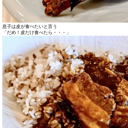
息子は皮が食べたいと言う
「だめ！皮だけ食べたら・・・」