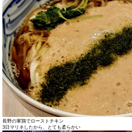
長野の軍鶏でローストチキン
3日マリネしたから、とても柔らかい