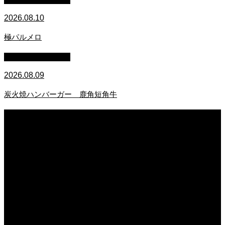
2026.08.10
極パルメロ
萩原章史 男の料理
2026.08.09
炭火焼ハンバーガー 鹿角短角牛
2026.08.10
顔の圧が強い！
2026.08.10
極パルメロ
2026.08.09
炭火焼ハンバーガー 鹿角短角牛
2026.08.09