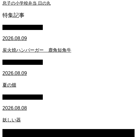
息子の小学校弁当 日の丸
特集記事
萩原章史 男の料理
2026.08.09
炭火焼ハンバーガー 鹿角短角牛
萩原章史 男の料理
2026.08.09
夏の畑
萩原章史 男の料理
2026.08.08
妖しい器
2026.08.09