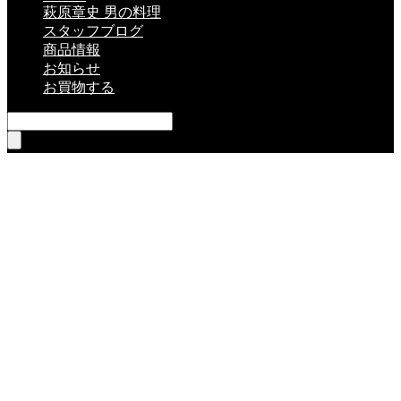
萩原章史 男の料理
スタッフブログ
商品情報
お知らせ
お買物する