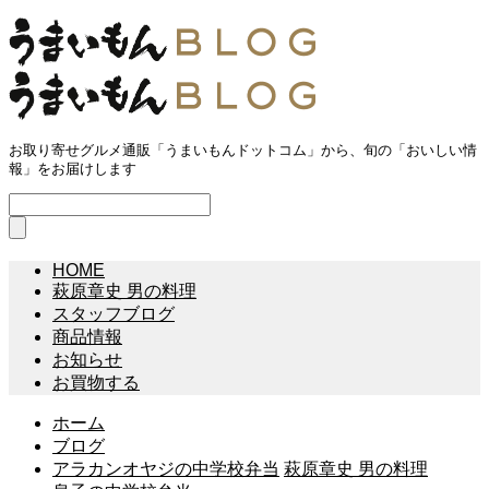
お取り寄せグルメ通販「うまいもんドットコム」から、旬の「おいしい情
報」をお届けします
HOME
萩原章史 男の料理
スタッフブログ
商品情報
お知らせ
お買物する
ホーム
ブログ
アラカンオヤジの中学校弁当
萩原章史 男の料理