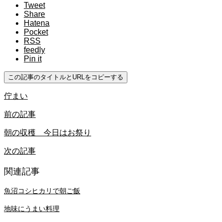
Tweet
Share
Hatena
Pocket
RSS
feedly
Pin it
この記事のタイトルとURLをコピーする
佇まい
前の記事
朝の収穫 今日はお祭り
次の記事
関連記事
魚沼コシヒカリで朝ご飯
地味にうまい料理