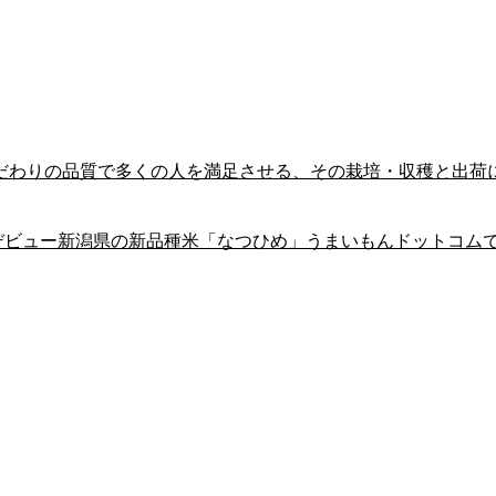
こだわりの品質で多くの人を満足させる、その栽培・収穫と出荷
年デビュー新潟県の新品種米「なつひめ」うまいもんドットコム