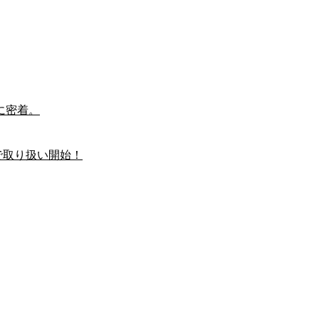
に密着。
で取り扱い開始！