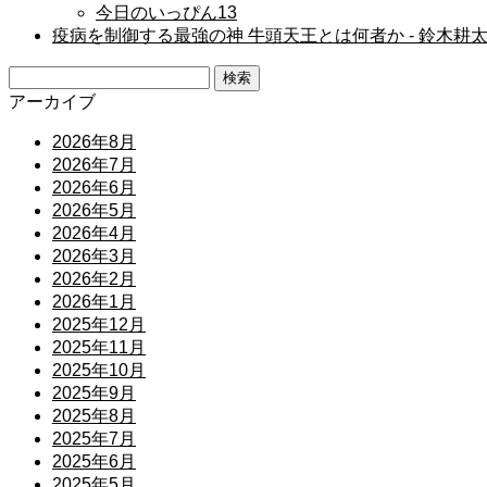
今日のいっぴん
13
疫病を制御する最強の神 牛頭天王とは何者か ‐ 鈴木耕
検
索:
アーカイブ
2026年8月
2026年7月
2026年6月
2026年5月
2026年4月
2026年3月
2026年2月
2026年1月
2025年12月
2025年11月
2025年10月
2025年9月
2025年8月
2025年7月
2025年6月
2025年5月