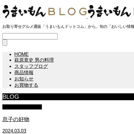
お取り寄せグルメ通販「うまいもんドットコム」から、旬の「おいしい情
HOME
萩原章史 男の料理
スタッフブログ
商品情報
お知らせ
お買物する
BLOG
萩原章史 男の料理
息子の好物
2024.03.03