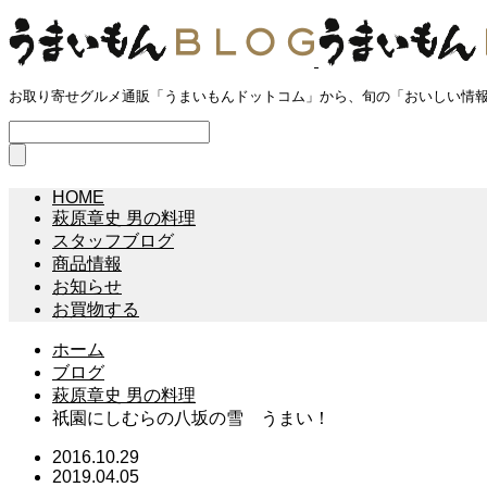
お取り寄せグルメ通販「うまいもんドットコム」から、旬の「おいしい情
HOME
萩原章史 男の料理
スタッフブログ
商品情報
お知らせ
お買物する
ホーム
ブログ
萩原章史 男の料理
祇園にしむらの八坂の雪 うまい！
2016.10.29
2019.04.05