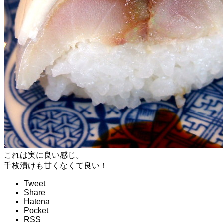
これは実に良い感じ。
千枚漬けも甘くなくて良い！
Tweet
Share
Hatena
Pocket
RSS