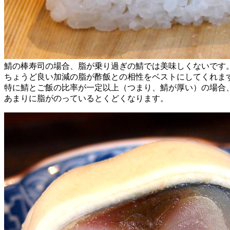
鯖の棒寿司の場合、脂が乗り過ぎの鯖では美味しくないです
ちょうど良い加減の脂が酢飯との相性をベストにしてくれま
特に鯖とご飯の比率が一定以上（つまり、鯖が厚い）の場合
あまりに脂がのっているとくどくなります。