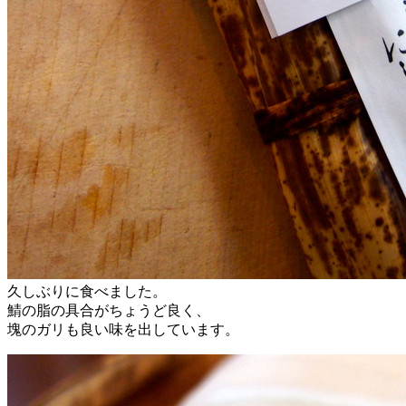
久しぶりに食べました。
鯖の脂の具合がちょうど良く、
塊のガリも良い味を出しています。