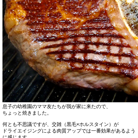
息子の幼稚園のママ友たちが我が家に来たので、
ちょっと焼きました。
何とも不思議ですが、交雑（黒毛×ホルスタイン）が
ドライエイジングによる肉質アップでは一番効果があるよう
に感じます。