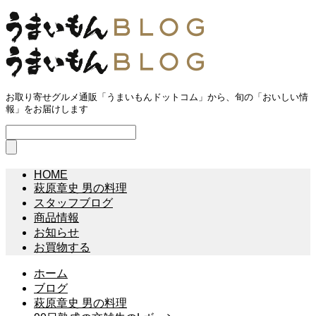
お取り寄せグルメ通販「うまいもんドットコム」から、旬の「おいしい情
報」をお届けします
HOME
萩原章史 男の料理
スタッフブログ
商品情報
お知らせ
お買物する
ホーム
ブログ
萩原章史 男の料理