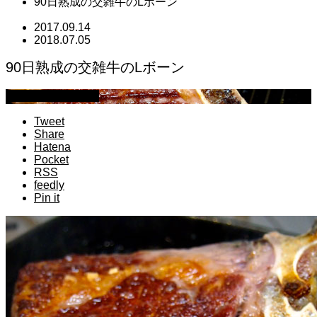
90日熟成の交雑牛のLボーン
2017.09.14
2018.07.05
90日熟成の交雑牛のLボーン
萩原章史 男の料理
Tweet
Share
Hatena
Pocket
RSS
feedly
Pin it