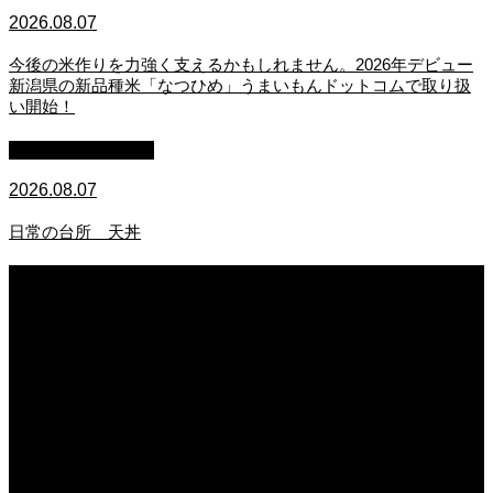
2026.08.07
今後の米作りを力強く支えるかもしれません。2026年デビュー
新潟県の新品種米「なつひめ」うまいもんドットコムで取り扱
い開始！
萩原章史 男の料理
2026.08.07
日常の台所 天丼
2026.08.07
無農薬無化学肥料栽培のトマト
2026.08.07
今後の米作りを力強く支えるかもしれません。2026年デビュー新潟県の新品種
米「なつひめ」うまいもんドットコムで取り扱い開始！
2026.08.07
日常の台所 天丼