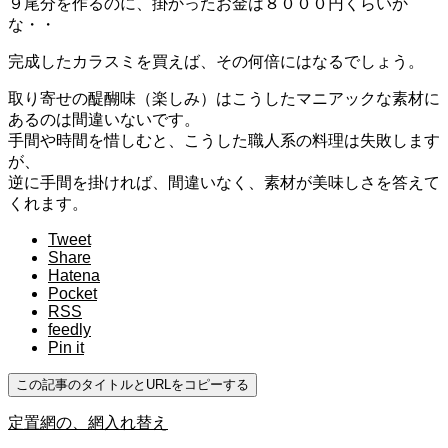
９尾分を作るのに、掛かったお金は８０００円くらいか
な・・
完成したカラスミを買えば、その何倍にはなるでしょう。
取り寄せの醍醐味（楽しみ）はこうしたマニアックな素材に
あるのは間違いないです。
手間や時間を惜しむと、こうした職人系の料理は失敗します
が、
逆に手間を掛ければ、間違いなく、素材が美味しさを答えて
くれます。
Tweet
Share
Hatena
Pocket
RSS
feedly
Pin it
この記事のタイトルとURLをコピーする
定置網の、網入れ替え