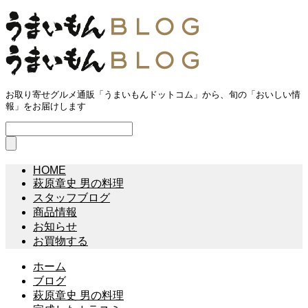
お取り寄せグルメ通販「うまいもんドットコム」から、旬の「おいしい情
報」をお届けします
HOME
萩原章史 男の料理
スタッフブログ
商品情報
お知らせ
お買物する
ホーム
ブログ
萩原章史 男の料理