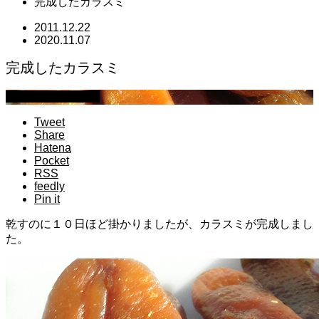
完成したカラスミ
2011.12.22
2020.11.07
完成したカラスミ
萩原章史 男の料理
Tweet
Share
Hatena
Pocket
RSS
feedly
Pin it
乾すのに１０日ほど掛かりましたが、カラスミが完成しまし
た。