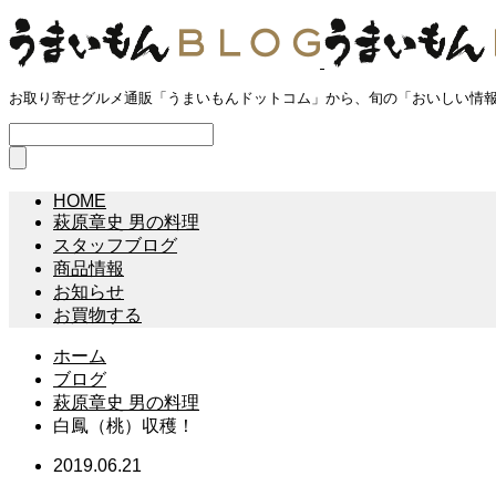
お取り寄せグルメ通販「うまいもんドットコム」から、旬の「おいしい情
HOME
萩原章史 男の料理
スタッフブログ
商品情報
お知らせ
お買物する
ホーム
ブログ
萩原章史 男の料理
白鳳（桃）収穫！
2019.06.21