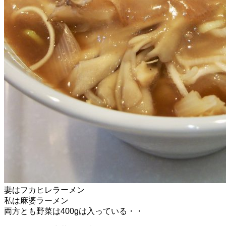
妻はフカヒレラーメン
私は麻婆ラーメン
両方とも野菜は400gは入っている・・