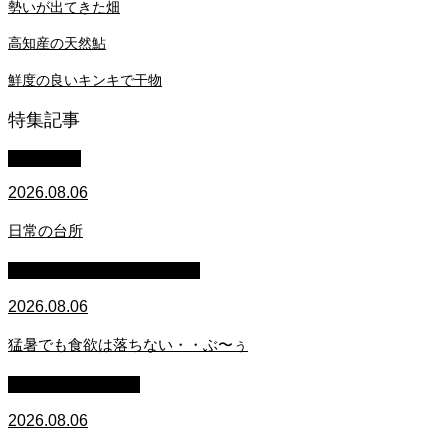
勢いが出てきた畑
高知産の天然鮎
鮮度の良いキンキで干物
特集記事
WACOMS
2026.08.06
日常の台所
マイクロブタのぶうちゃん
2026.08.06
猛暑でも食欲は落ちない・・ぶ〜ぅ
萩原章史 男の料理
2026.08.06