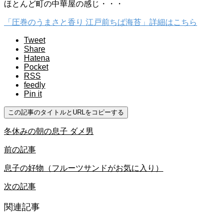
ほとんど町の中華屋の感じ・・・
「圧巻のうまさと香り 江戸前ちば海苔」詳細はこちら
Tweet
Share
Hatena
Pocket
RSS
feedly
Pin it
この記事のタイトルとURLをコピーする
冬休みの朝の息子 ダメ男
前の記事
息子の好物（フルーツサンドがお気に入り）
次の記事
関連記事