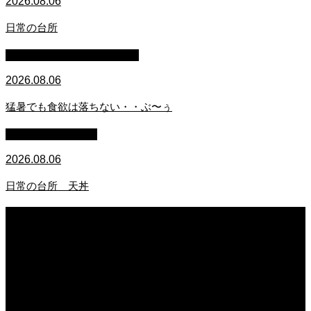
2026.08.06
日常の台所
マイクロブタのぶうちゃん
2026.08.06
猛暑でも食欲は落ちない・・ぶ〜ぅ
萩原章史 男の料理
2026.08.06
日常の台所 天丼
2026.08.06
日常の台所
2026.08.06
猛暑でも食欲は落ちない・・ぶ〜ぅ
2026.08.06