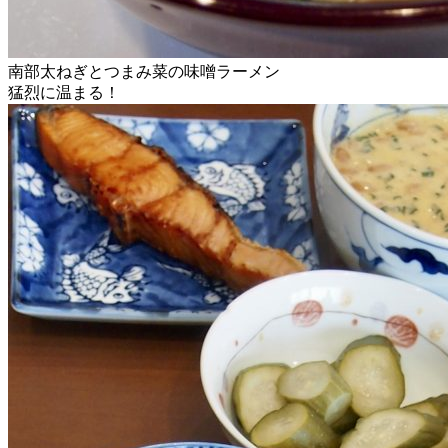
南部太ねぎとつまみ菜の味噌ラーメン
猛烈に温まる！