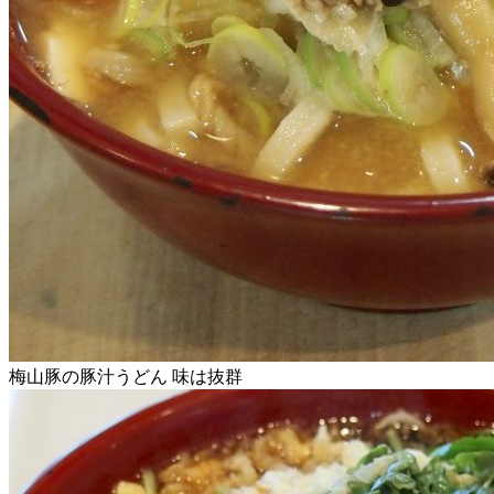
梅山豚の豚汁うどん 味は抜群