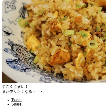
すごくうまい！
また作りたくなる・・・
Tweet
Share