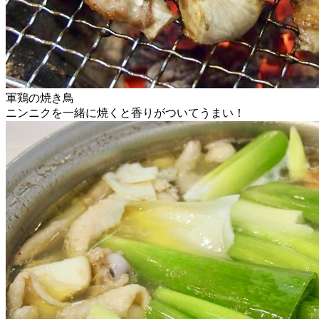
軍鶏の焼き鳥
ニンニクを一緒に焼くと香りがついてうまい！