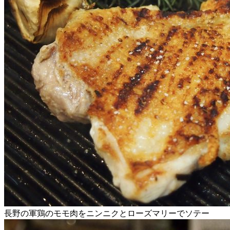
長野の軍鶏のモモ肉をニンニクとローズマリーでソテー