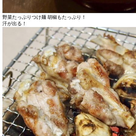
野菜たっぷりつけ麺 胡椒もたっぷり！
汗が出る！