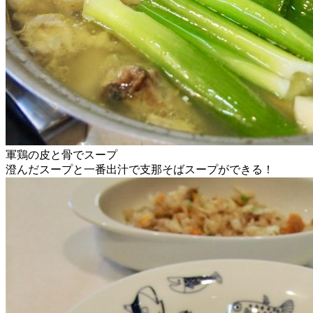
軍鶏の皮と骨でスープ
澄んだスープと一番出汁で支那そばスープができる！