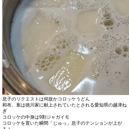
息子のリクエストは何故かコロッケうどん
和布、葱は徳川家に献上されていたとされる愛知県の越津ね
ぎ
コロッケの中身は9割ジャガイモ
コロッケを置いた瞬間「じゅっ」息子のテンションが上が