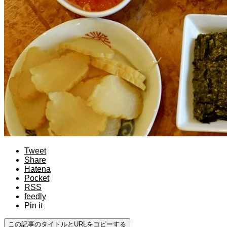
Tweet
Share
Hatena
Pocket
RSS
feedly
Pin it
この記事のタイトルとURLをコピーする