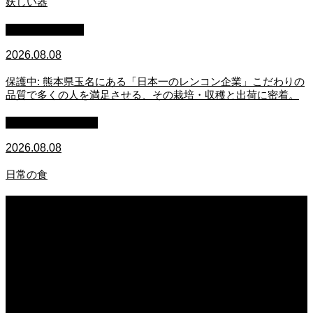
妖しい器
スタッフブログ
2026.08.08
保護中: 熊本県玉名にある「日本一のレンコン企業」こだわりの
品質で多くの人を満足させる、その栽培・収穫と出荷に密着。
萩原章史 男の料理
2026.08.08
日常の食
2026.08.08
妖しい器
2026.08.08
保護中: 熊本県玉名にある「日本一のレンコン企業」こだわりの品質で多くの人
を満足させる、その栽培・収穫と出荷に密着。
2026.08.08