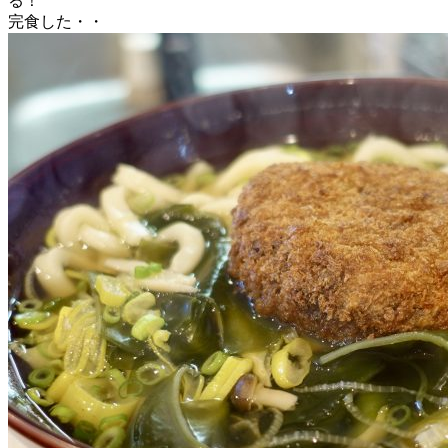
る！
完食した・・