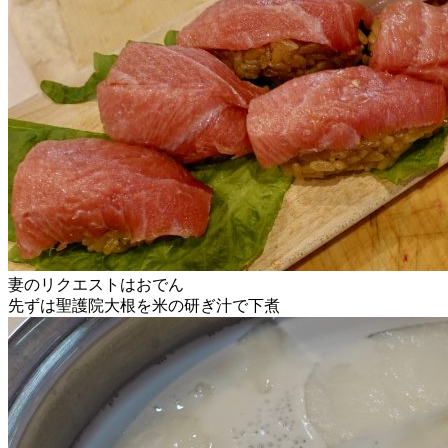
妻のリクエストはおでん
先ずは聖護院大根を米の研ぎ汁で下煮