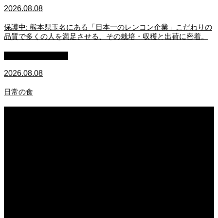
2026.08.08
保護中: 熊本県玉名にある「日本一のレンコン企業」こだわりの
品質で多くの人を満足させる、その栽培・収穫と出荷に密着。
萩原章史 男の料理
2026.08.08
日常の食
2026.08.08
妖しい器
2026.08.08
保護中: 熊本県玉名にある「日本一のレンコン企業」こだわりの品質で多くの人
を満足させる、その栽培・収穫と出荷に密着。
2026.08.08
日常の食
2026.08.07