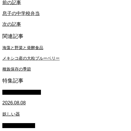
前の記事
息子の中学校弁当
次の記事
関連記事
海藻と野菜と発酵食品
メキシコ産の大粒ブルーベリー
種族保存の季節
特集記事
萩原章史 男の料理
2026.08.08
妖しい器
スタッフブログ