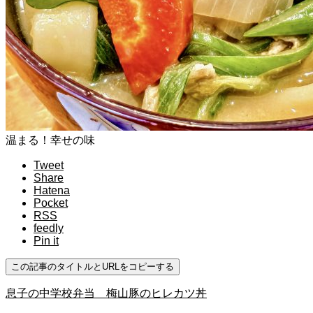
温まる！幸せの味
Tweet
Share
Hatena
Pocket
RSS
feedly
Pin it
この記事のタイトルとURLをコピーする
息子の中学校弁当 梅山豚のヒレカツ丼