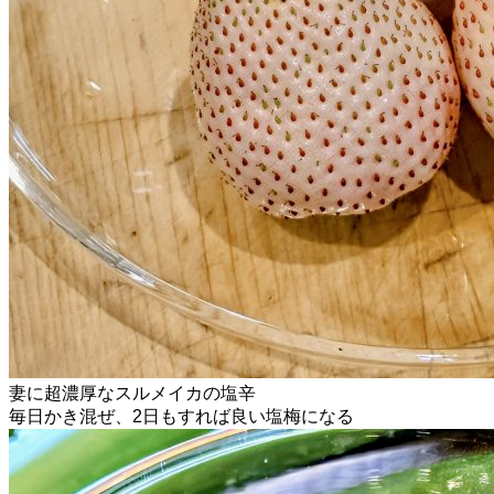
妻に超濃厚なスルメイカの塩辛
毎日かき混ぜ、2日もすれば良い塩梅になる