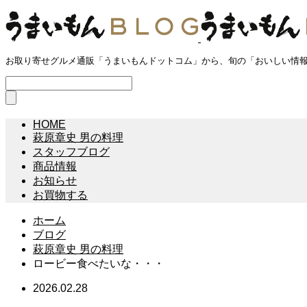
お取り寄せグルメ通販「うまいもんドットコム」から、旬の「おいしい情
HOME
萩原章史 男の料理
スタッフブログ
商品情報
お知らせ
お買物する
ホーム
ブログ
萩原章史 男の料理
ロービー食べたいな・・・
2026.02.28