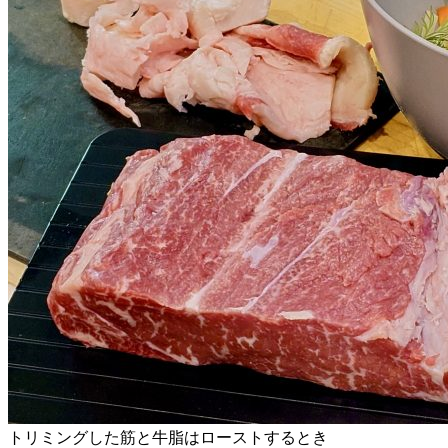
トリミングした筋と牛脂はローストするとき