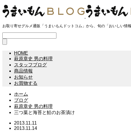
お取り寄せグルメ通販「うまいもんドットコム」から、旬の「おいしい情
HOME
萩原章史 男の料理
スタッフブログ
商品情報
お知らせ
お買物する
ホーム
ブログ
萩原章史 男の料理
三つ葉と海苔と鮭のお​茶漬け
2013.11.11
2013.11.14