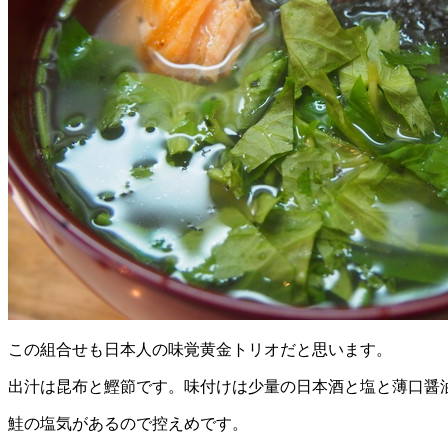
この組合せも日本人の味覚黄金トリオだと思います。
出汁は昆布と鰹節です。味付けは少量の日本酒と塩と薄口醤
鮭の塩気があるので控えめです。