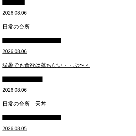
WACOMS
2026.08.06
日常の台所
マイクロブタのぶうちゃん
2026.08.06
猛暑でも食欲は落ちない・・ぶ〜ぅ
萩原章史 男の料理
2026.08.06
日常の台所 天丼
マイクロブタのぶうちゃん
2026.08.05