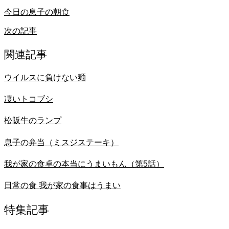
今日の息子の朝食
次の記事
関連記事
ウイルスに負けない麺
凄いトコブシ
松阪牛のランプ
息子の弁当（ミスジステーキ）
我が家の食卓の本当にうまいもん（第5話）
日常の食 我が家の食事はうまい
特集記事