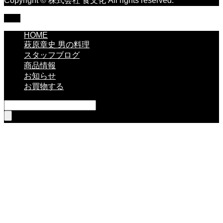
Copyright © 株式会社 食文化 All rights reserved.
TOP
HOME
萩原章史 男の料理
スタッフブログ
商品情報
お知らせ
お買物する