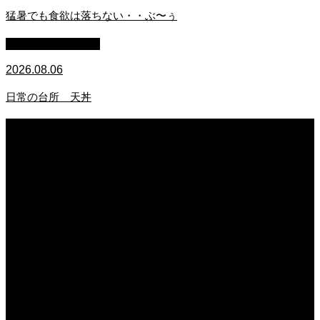
猛暑でも食欲は落ちない・・ぶ〜ぅ
萩原章史 男の料理
2026.08.06
日常の台所 天丼
2026.08.06
日常の台所
2026.08.06
猛暑でも食欲は落ちない・・ぶ〜ぅ
2026.08.06
日常の台所 天丼
2026.08.05
朝の畑 メロン 林檎 ソーセージ
2026.08.05