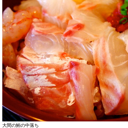
大間の鮪の中落ち