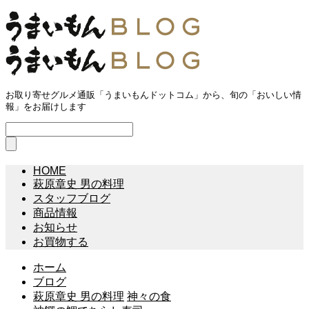
お取り寄せグルメ通販「うまいもんドットコム」から、旬の「おいしい情
報」をお届けします
HOME
萩原章史 男の料理
スタッフブログ
商品情報
お知らせ
お買物する
ホーム
ブログ
萩原章史 男の料理
神々の食