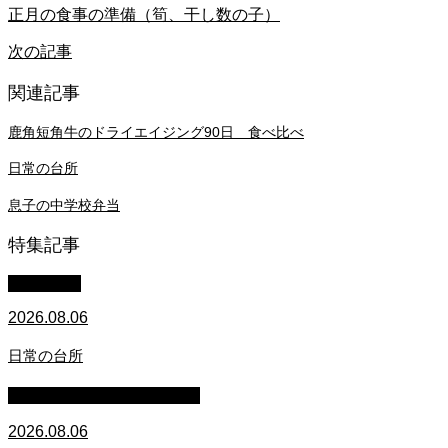
正月の食事の準備（筍、干し数の子）
次の記事
関連記事
鹿角短角牛のドライエイジング90日 食べ比べ
日常の台所
息子の中学校弁当
特集記事
WACOMS
2026.08.06
日常の台所
マイクロブタのぶうちゃん
2026.08.06