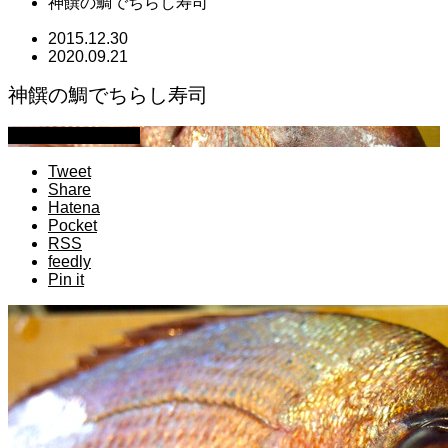
神饌の鯛でちらし寿司
2015.12.30
2020.09.21
神饌の鯛でちらし寿司
萩原章史 男の料理
Tweet
Share
Hatena
Pocket
RSS
feedly
Pin it