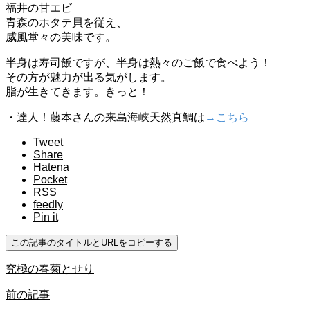
福井の甘エビ
青森のホタテ貝を従え、
威風堂々の美味です。
半身は寿司飯ですが、半身は熱々のご飯で食べよう！
その方が魅力が出る気がします。
脂が生きてきます。きっと！
・達人！藤本さんの来島海峡天然真鯛は
→こちら
Tweet
Share
Hatena
Pocket
RSS
feedly
Pin it
この記事のタイトルとURLをコピーする
究極の春菊とせり
前の記事