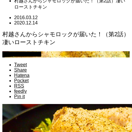
村越さんからシャモロックが届いた！（第2話）凄い
ローストチキン
2016.03.12
2020.12.14
村越さんからシャモロックが届いた！（第2話）
凄いローストチキン
萩原章史 男の料理
Tweet
Share
Hatena
Pocket
RSS
feedly
Pin it