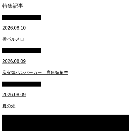
特集記事
萩原章史 男の料理
2026.08.10
極パルメロ
萩原章史 男の料理
2026.08.09
炭火焼ハンバーガー 鹿角短角牛
萩原章史 男の料理
2026.08.09
夏の畑
2026.08.10
極パルメロ