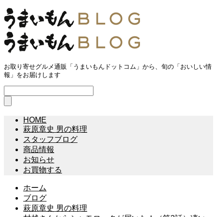
お取り寄せグルメ通販「うまいもんドットコム」から、旬の「おいしい情
報」をお届けします
HOME
萩原章史 男の料理
スタッフブログ
商品情報
お知らせ
お買物する
ホーム
ブログ
萩原章史 男の料理