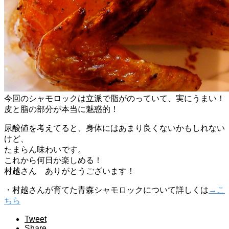
今回のシャモロックは立派で脂がのっていて、実にうまい！
皮と脂の部分が本当に魅惑的！
尿酸値を考えてると、身体にはあまり良くないかもしれない
けど、
たまらん味わいです。
これから何日か楽しめる！
村越さん ありがとうございます！
・村越さんが育てた青森シャモロックについて詳しくは
→こ
ちら
Tweet
Share