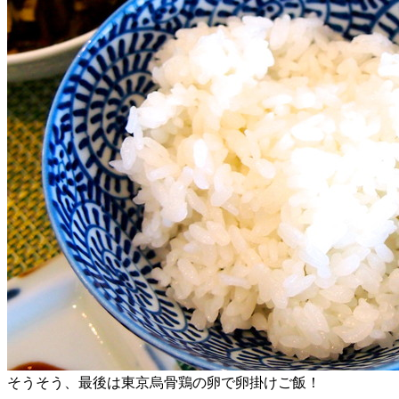
そうそう、最後は東京烏骨鶏の卵で卵掛けご飯！