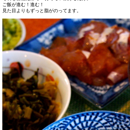
ご飯が進む！進む！
見た目よりもずっと脂がのってます。