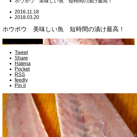
ホウボウ 美味しい魚 短時間の漬け最高！
2016.11.18
2018.03.20
ホウボウ 美味しい魚 短時間の漬け最高！
萩原章史 男の料理
Tweet
Share
Hatena
Pocket
RSS
feedly
Pin it