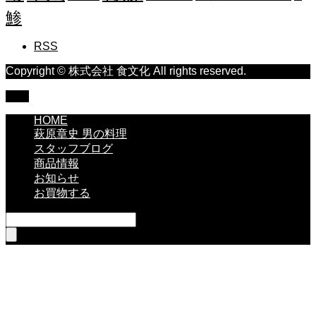
鯵
RSS
Copyright © 株式会社 食文化 All rights reserved.
TOP
HOME
萩原章史 男の料理
スタッフブログ
商品情報
お知らせ
お買物する