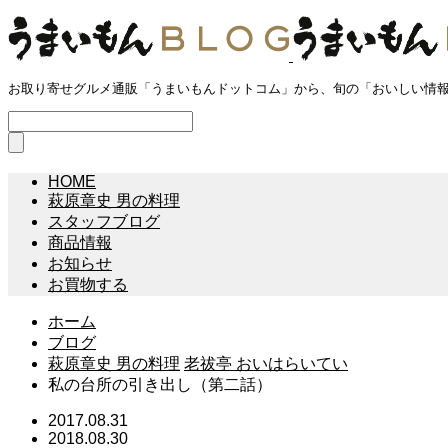
お取り寄せグルメ通販「うまいもんドットコム」から、旬の「おいしい情
HOME
萩原章史 男の料理
スタッフブログ
商品情報
お知らせ
お買物する
ホーム
ブログ
萩原章史 男の料理
老祓亭 おいはらいてい
私の台所の引き出し（第二話）
2017.08.31
2018.08.30