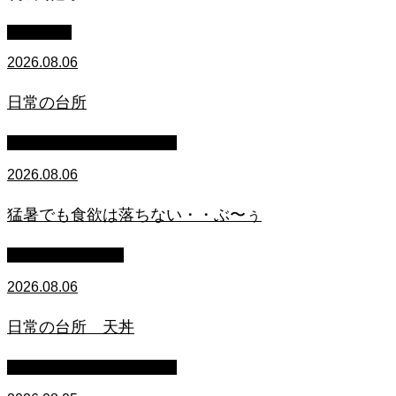
WACOMS
2026.08.06
日常の台所
マイクロブタのぶうちゃん
2026.08.06
猛暑でも食欲は落ちない・・ぶ〜ぅ
萩原章史 男の料理
2026.08.06
日常の台所 天丼
マイクロブタのぶうちゃん