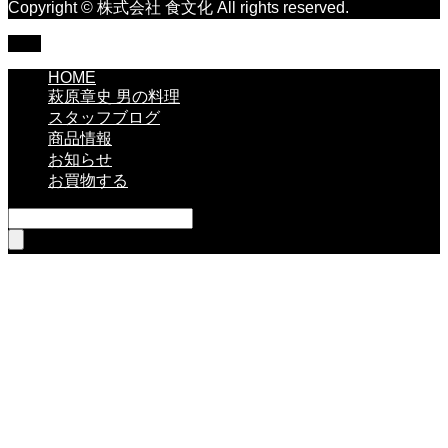
Copyright © 株式会社 食文化 All rights reserved.
TOP
HOME
萩原章史 男の料理
スタッフブログ
商品情報
お知らせ
お買物する