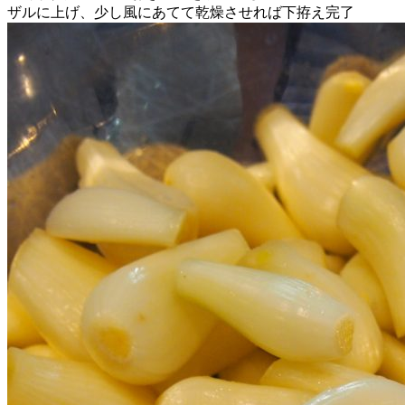
ザルに上げ、少し風にあてて乾燥させれば下拵え完了