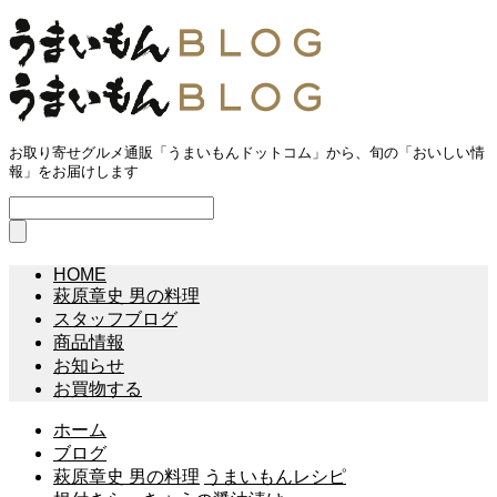
お取り寄せグルメ通販「うまいもんドットコム」から、旬の「おいしい情
報」をお届けします
HOME
萩原章史 男の料理
スタッフブログ
商品情報
お知らせ
お買物する
ホーム
ブログ
萩原章史 男の料理
うまいもんレシピ