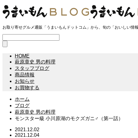
お取り寄せグルメ通販「うまいもんドットコム」から、旬の「おいしい情
HOME
萩原章史 男の料理
スタッフブログ
商品情報
お知らせ
お買物する
ホーム
ブログ
萩原章史 男の料理
モンスター級 小川原湖のモクズガニ♂（第一話）
2021.12.02
2021.12.04