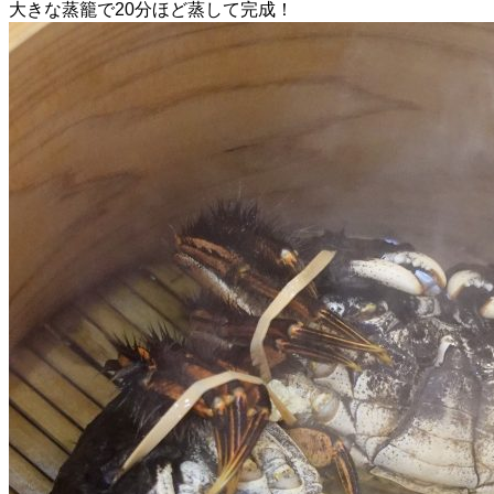
大きな蒸籠で20分ほど蒸して完成！