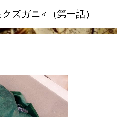
モクズガニ♂（第一話）