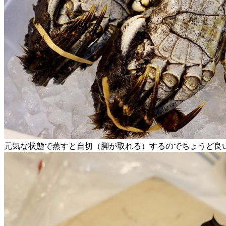
元気な状態で蒸すと自切（脚が取れる）するのでちょうど良