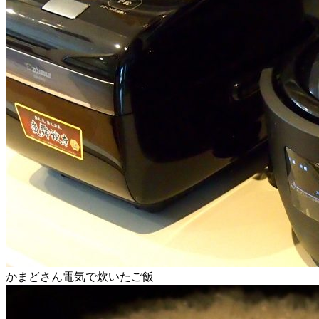
かまどさん電気で炊いたご飯