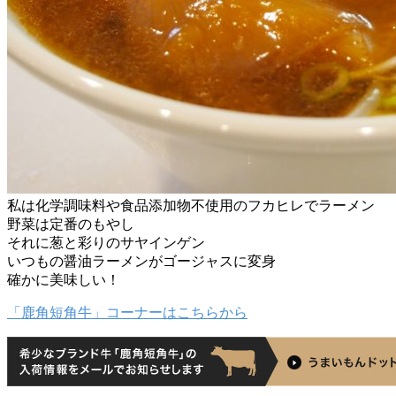
私は化学調味料や食品添加物不使用のフカヒレでラーメン
野菜は定番のもやし
それに葱と彩りのサヤインゲン
いつもの醤油ラーメンがゴージャスに変身
確かに美味しい！
「鹿角短角牛」コーナーはこちらから