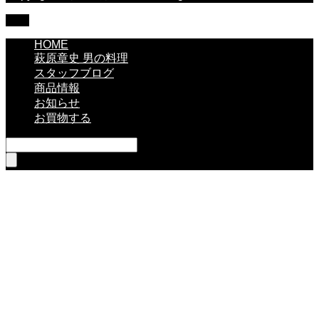
TOP
HOME
萩原章史 男の料理
スタッフブログ
商品情報
お知らせ
お買物する