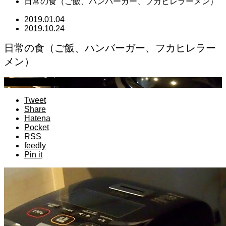
日常の食（ご飯、ハンバーガー、フカヒレラーメン）
2019.01.04
2019.10.24
日常の食（ご飯、ハンバーガー、フカヒレラー
メン）
萩原章史 男の料理
Tweet
Share
Hatena
Pocket
RSS
feedly
Pin it