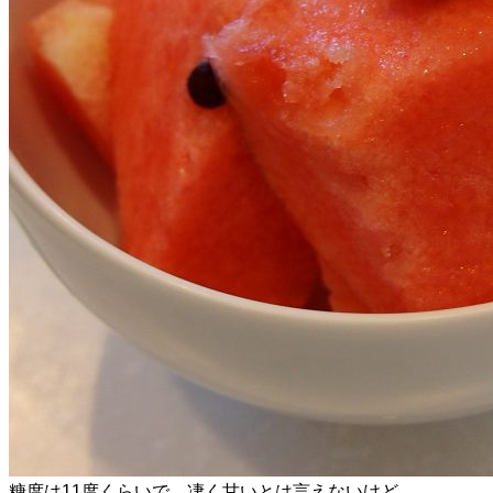
糖度は11度くらいで、凄く甘いとは言えないけど