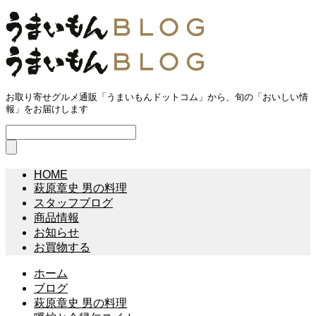
お取り寄せグルメ通販「うまいもんドットコム」から、旬の「おいしい情
報」をお届けします
HOME
萩原章史 男の料理
スタッフブログ
商品情報
お知らせ
お買物する
ホーム
ブログ
萩原章史 男の料理