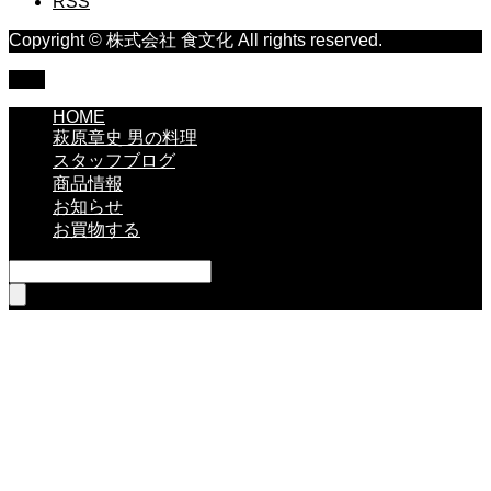
RSS
Copyright © 株式会社 食文化 All rights reserved.
TOP
HOME
萩原章史 男の料理
スタッフブログ
商品情報
お知らせ
お買物する