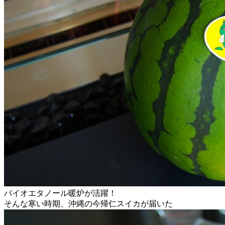
バイオエタノール暖炉が活躍！
そんな寒い時期、沖縄の今帰仁スイカが届いた