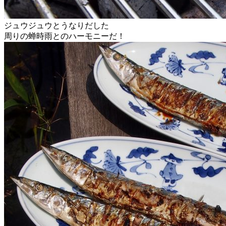
ジュウジュウとうなりだした
周りの蝉時雨とのハーモニーだ！