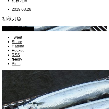
初秋刀魚
2019.08.26
初秋刀魚
萩原章史 男の料理
Tweet
Share
Hatena
Pocket
RSS
feedly
Pin it