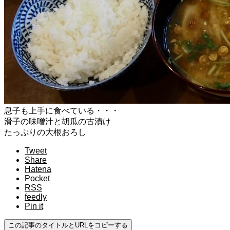
息子も上手に食べている・・・
滑子の味噌汁と胡瓜の古漬け
たっぷりの大根おろし
Tweet
Share
Hatena
Pocket
RSS
feedly
Pin it
この記事のタイトルとURLをコピーする