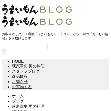
お取り寄せグルメ通販「うまいもんドットコム」から、旬の「おいしい情
報」をお届けします
HOME
萩原章史 男の料理
スタッフブログ
商品情報
お知らせ
お買物する
ホーム
ブログ
萩原章史 男の料理