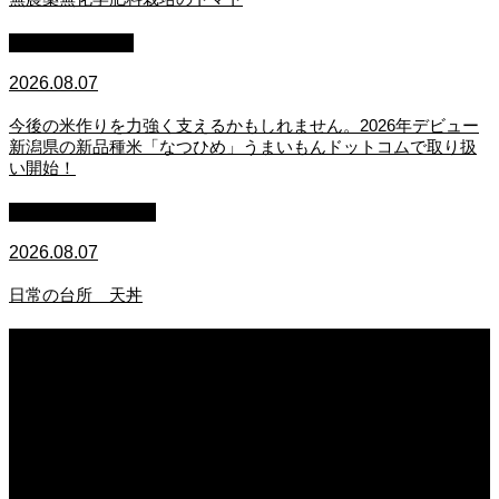
スタッフブログ
2026.08.07
今後の米作りを力強く支えるかもしれません。2026年デビュー
新潟県の新品種米「なつひめ」うまいもんドットコムで取り扱
い開始！
萩原章史 男の料理
2026.08.07
日常の台所 天丼
2026.08.07
無農薬無化学肥料栽培のトマト
2026.08.07
今後の米作りを力強く支えるかもしれません。2026年デビュー新潟県の新品種
米「なつひめ」うまいもんドットコムで取り扱い開始！