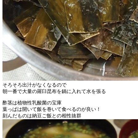
そろそろ出汁がなくなるので
朝一番で大量の羅臼昆布を鍋に入れて水を張る
酢茎は植物性乳酸菌の宝庫
葉っぱは開いて飯を巻いて食べるのが良い！
刻んだものは納豆ご飯との相性抜群