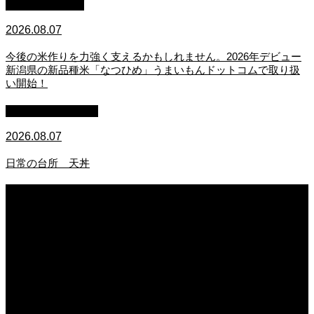
スタッフブログ
2026.08.07
今後の米作りを力強く支えるかもしれません。2026年デビュー
新潟県の新品種米「なつひめ」うまいもんドットコムで取り扱
い開始！
萩原章史 男の料理
2026.08.07
日常の台所 天丼
2026.08.07
無農薬無化学肥料栽培のトマト
2026.08.07
今後の米作りを力強く支えるかもしれません。2026年デビュー新潟県の新品種
米「なつひめ」うまいもんドットコムで取り扱い開始！
2026.08.07