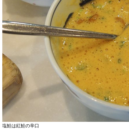
塩鮭は紅鮭の辛口