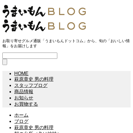
お取り寄せグルメ通販「うまいもんドットコム」から、旬の「おいしい情
報」をお届けします
HOME
萩原章史 男の料理
スタッフブログ
商品情報
お知らせ
お買物する
ホーム
ブログ
萩原章史 男の料理