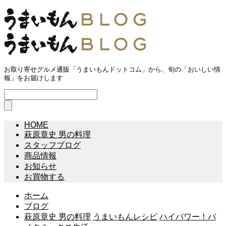
お取り寄せグルメ通販「うまいもんドットコム」から、旬の「おいしい情
報」をお届けします
HOME
萩原章史 男の料理
スタッフブログ
商品情報
お知らせ
お買物する
ホーム
ブログ
萩原章史 男の料理
うまいもんレシピ
ハイパワー！バ