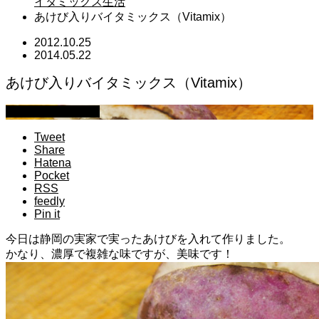
イタミックス生活
あけび入りバイタミックス（Vitamix）
2012.10.25
2014.05.22
あけび入りバイタミックス（Vitamix）
萩原章史 男の料理
Tweet
Share
Hatena
Pocket
RSS
feedly
Pin it
今日は静岡の実家で実ったあけびを入れて作りました。
かなり、濃厚で複雑な味ですが、美味です！