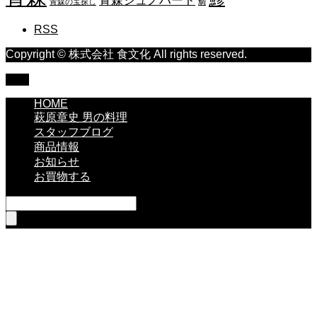
青森ジュノハート
青森の宝探し
鯛
RSS
Copyright © 株式会社 食文化 All rights reserved.
TOP
HOME
萩原章史 男の料理
スタッフブログ
商品情報
お知らせ
お買物する