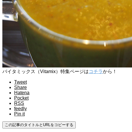
バイタミックス（Vitamix）特集ページは
コチラ
から！
Tweet
Share
Hatena
Pocket
RSS
feedly
Pin it
この記事のタイトルとURLをコピーする