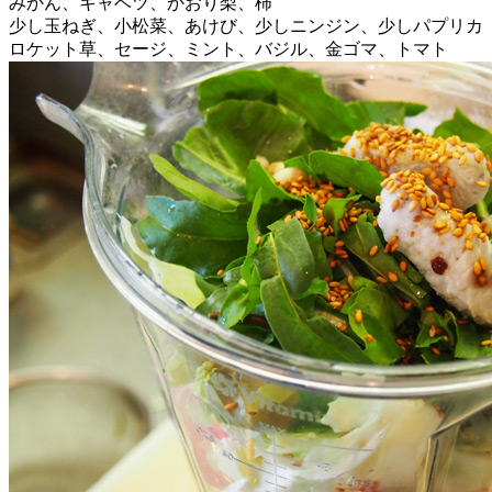
みかん、キャベツ、かおり梨、柿
少し玉ねぎ、小松菜、あけび、少しニンジン、少しパプリカ
ロケット草、セージ、ミント、バジル、金ゴマ、トマト