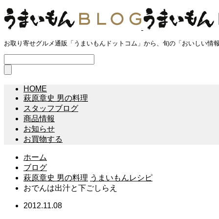
お取り寄せグルメ通販「うまいもんドットコム」から、旬の「おいしい情
HOME
萩原章史 男の料理
スタッフブログ
商品情報
お知らせ
お買物する
ホーム
ブログ
萩原章史 男の料理
うまいもんレシピ
おでんは出汁と下ごしらえ
2012.11.08