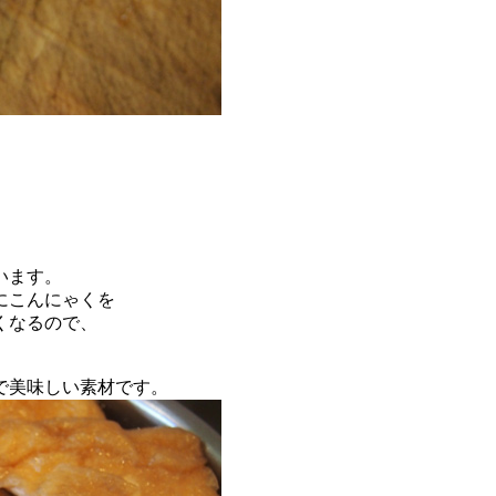
います。
にこんにゃくを
くなるので、
で美味しい素材です。