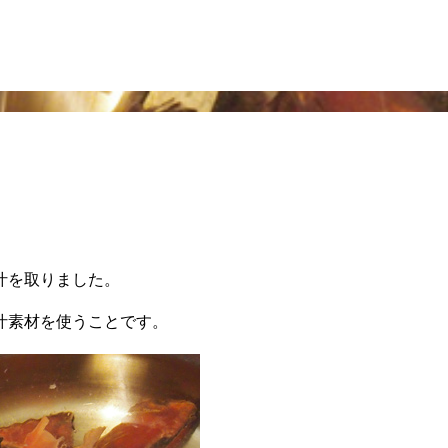
え
汁を取りました。
汁素材を使うことです。