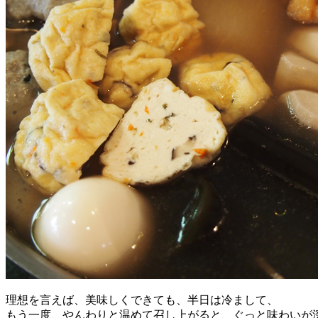
理想を言えば、美味しくできても、半日は冷まして、
もう一度、やんわりと温めて召し上がると、ぐっと味わいが