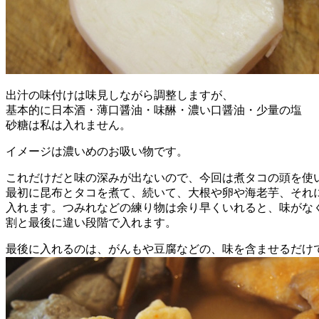
出汁の味付けは味見しながら調整しますが、
基本的に日本酒・薄口醤油・味醂・濃い口醤油・少量の塩
砂糖は私は入れません。
イメージは濃いめのお吸い物です。
これだけだと味の深みが出ないので、今回は煮タコの頭を使
最初に昆布とタコを煮て、続いて、大根や卵や海老芋、それ
入れます。つみれなどの練り物は余り早くいれると、味がな
割と最後に違い段階で入れます。
最後に入れるのは、がんもや豆腐などの、味を含ませるだけ