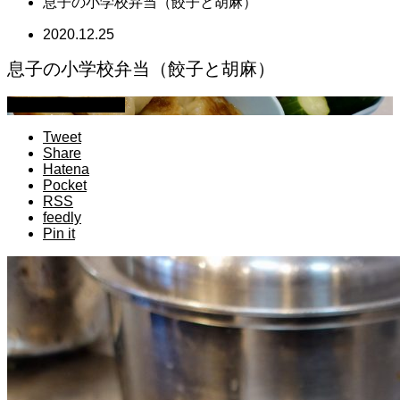
息子の小学校弁当（餃子と胡麻）
2020.12.25
息子の小学校弁当（餃子と胡麻）
萩原章史 男の料理
Tweet
Share
Hatena
Pocket
RSS
feedly
Pin it