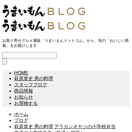
お取り寄せグルメ通販「うまいもんドットコム」から、旬の「おいしい情
報」をお届けします
HOME
萩原章史 男の料理
スタッフブログ
商品情報
お知らせ
お買物する
ホーム
ブログ
萩原章史 男の料理
アラカンオヤジの小学校弁当