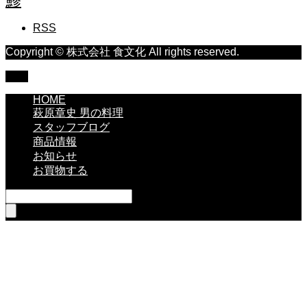
鯵
RSS
Copyright © 株式会社 食文化 All rights reserved.
TOP
HOME
萩原章史 男の料理
スタッフブログ
商品情報
お知らせ
お買物する